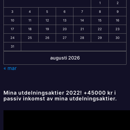
1
2
3
4
5
6
7
8
9
10
11
12
13
14
15
16
17
18
19
20
21
22
23
24
25
26
27
28
29
30
31
augusti 2026
« mar
Mina utdelningsaktier 2022! +45000 kr i
passiv inkomst av mina utdelningsaktier.