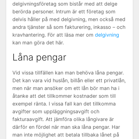
delgivningsföretag som bistår med att delge
berörda personer. Intrum är ett företag som
delvis håller på med delgivning, men också med
andra tjänster så som fakturering, inkasso – och
kravhantering. För att läsa mer om
delgivning
kan man göra det här.
Låna pengar
Vid vissa tillfällen kan man behöva låna pengar.
Det kan vara vid huslån, billån eller ett privatlån,
men när man ansöker om ett lån bör man ha i
åtanke att det tillkommer kostnader som till
exempel ränta. I vissa fall kan det tillkomma
avgifter som uppläggningsavgift och
fakturaavgift. Att jämföra olika långivare är
därför en fördel när man ska låna pengar. Har
man inte möjlighet att betala tillbaka lånet på