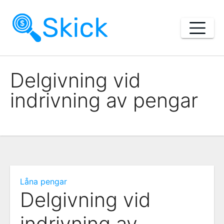
Skip
to
content
Delgivning vid
indrivning av pengar
Låna pengar
Delgivning vid
indrivning av