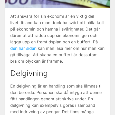
Att ansvara för sin ekonomi är en viktig del i
livet. Ibland kan man dock ha svårt att hålla koll
på ekonomin och hamna i svårigheter. Det går
däremot att rädda upp sin ekonomi igen och
lägga upp en framtidsplan och en buffert. På
den här sidan
kan man läsa mer om hur man kan
gå tillväga. Att skapa en buffert är dessutom
bra om olyckan är framme.
Delgivning
En delgivning är en handling som ska lämnas till
den berörda. Personen ska då intyga att denne
fått handlingen genom att skriva under. En
delgivning kan exempelvis göras i samband
med indrivning av pengar. Det finns många