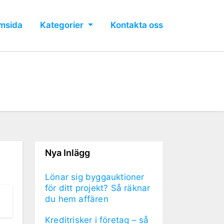
msida
Kategorier
Kontakta oss
Nya Inlägg
Lönar sig byggauktioner
för ditt projekt? Så räknar
du hem affären
Kreditrisker i företag – så