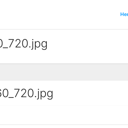
He
_720.jpg
0_720.jpg