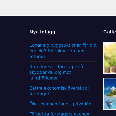
Nya Inlägg
Galle
Lönar sig byggauktioner för ditt
projekt? Så räknar du hem
affären
Kreditrisker i företag – så
skyddar du dig mot
kundförluster
Bättre ekonomisk överblick i
företaget
Öka chansen för ett privatlån
Förbättra företagets ekonomi