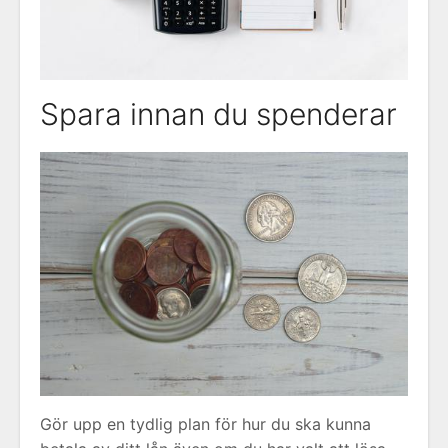
Spara innan du spenderar
Gör upp en tydlig plan för hur du ska kunna