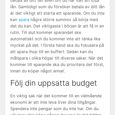
betala av ditt lån även om du har valt att lösa
lån. Samtidigt som du försöker betala av ditt lån
är det viktigt att starta ett sparande. Om du inte
kan
spara
några större summor så börja med
det du kan. Det viktigaste i början är att få in en
rutin. Till slut kommer sparandet ske
automatiskt och du kommer inte att tänka lika
mycket på det. I första hand ska du fokusera på
att spara ihop till en buffert. Sedan kan du
målspara i olika högar till diverse saker. När det
kommer till sparande ska du prioritera det först,
innan du köper något annat.
Följ din uppsatta budget
En viktig sak när det kommer till en välmående
ekonomi är att inte leva över dina tillgångar.
Spendera inte pengar som du inte har. Om du