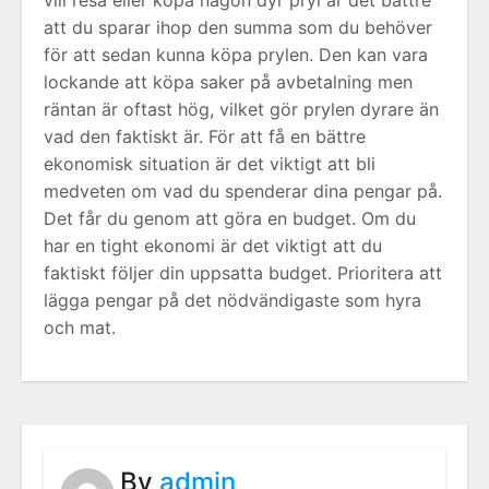
vill resa eller köpa någon dyr pryl är det bättre
att du sparar ihop den summa som du behöver
för att sedan kunna köpa prylen. Den kan vara
lockande att köpa saker på avbetalning men
räntan är oftast hög, vilket gör prylen dyrare än
vad den faktiskt är. För att få en bättre
ekonomisk situation är det viktigt att bli
medveten om vad du spenderar dina pengar på.
Det får du genom att göra en budget. Om du
har en tight ekonomi är det viktigt att du
faktiskt följer din uppsatta budget. Prioritera att
lägga pengar på det nödvändigaste som hyra
och mat.
By
admin