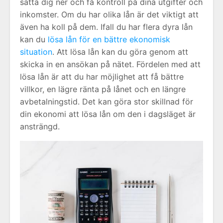
sätta dig ner och få kontroll på dina utgifter och
inkomster. Om du har olika lån är det viktigt att
även ha koll på dem. Ifall du har flera dyra lån
kan du
lösa lån för en bättre ekonomisk
situation
. Att lösa lån kan du göra genom att
skicka in en ansökan på nätet. Fördelen med att
lösa lån är att du har möjlighet att få bättre
villkor, en lägre ränta på lånet och en längre
avbetalningstid. Det kan göra stor skillnad för
din ekonomi att lösa lån om den i dagsläget är
ansträngd.