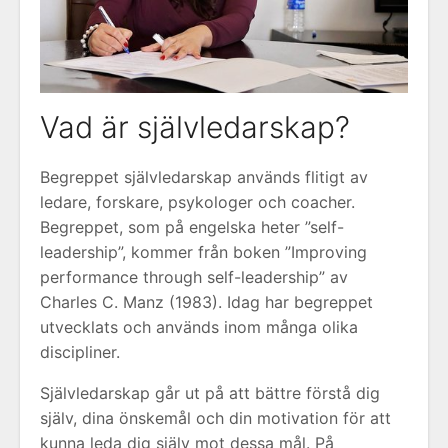
Vad är självledarskap?
Begreppet självledarskap används flitigt av
ledare, forskare, psykologer och coacher.
Begreppet, som på engelska heter ”self-
leadership”, kommer från boken ”Improving
performance through self-leadership” av
Charles C. Manz (1983). Idag har begreppet
utvecklats och används inom många olika
discipliner.
Självledarskap går ut på att bättre förstå dig
själv, dina önskemål och din motivation för att
kunna leda dig själv mot dessa mål. På