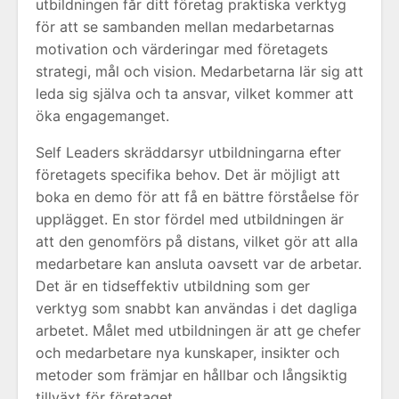
utbildningen får ditt företag praktiska verktyg
för att se sambanden mellan medarbetarnas
motivation och värderingar med företagets
strategi, mål och vision. Medarbetarna lär sig att
leda sig själva och ta ansvar, vilket kommer att
öka engagemanget.
Self Leaders skräddarsyr utbildningarna efter
företagets specifika behov. Det är möjligt att
boka en demo för att få en bättre förståelse för
upplägget. En stor fördel med utbildningen är
att den genomförs på distans, vilket gör att alla
medarbetare kan ansluta oavsett var de arbetar.
Det är en tidseffektiv utbildning som ger
verktyg som snabbt kan användas i det dagliga
arbetet. Målet med utbildningen är att ge chefer
och medarbetare nya kunskaper, insikter och
metoder som främjar en hållbar och långsiktig
tillväxt för företaget.