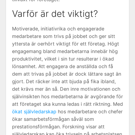
Varför är det viktigt?
Motiverade, initiativrika och engagerade
medarbetare som trivs på jobbet och ger sitt
yttersta är oerhört viktigt för ett företag. Högt
engagemang bland medarbetarna innebär hög
produktivitet, vilket i sin tur resulterar i ökad
lönsamhet. Att engagera de anställda och få
dem att trivas på jobbet är dock lättare sagt än
gjort. Det räcker inte att bjuda på fika ibland,
det krävs mer än så. Den inre motivationen och
självinsikten hos medarbetarna är avgörande för
att företaget ska kunna ledas i rätt riktning. Med
ökat självledarskap
hos medarbetare och chefer
ökar samarbetsförmågan såväl som
prestationsförmågan. Forskning visar att
självledarskap kan öka trivseln på arbetsplatsen