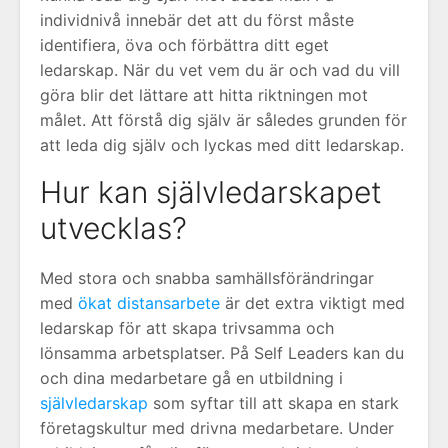
individnivå innebär det att du först måste
identifiera, öva och förbättra ditt eget
ledarskap. När du vet vem du är och vad du vill
göra blir det lättare att hitta riktningen mot
målet. Att förstå dig själv är således grunden för
att leda dig själv och lyckas med ditt ledarskap.
Hur kan självledarskapet
utvecklas?
Med stora och snabba samhällsförändringar
med
ökat distansarbete
är det extra viktigt med
ledarskap för att skapa trivsamma och
lönsamma arbetsplatser. På Self Leaders kan du
och dina medarbetare gå en utbildning i
självledarskap
som syftar till att skapa en stark
företagskultur med drivna medarbetare. Under