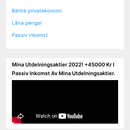
Bättre privatekonomi
Låna pengar
Passiv inkomst
Mina Utdelningsaktier 2022! +45000 Kr I
Passiv Inkomst Av Mina Utdelningsaktier.