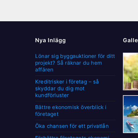
Nya Inlägg
Galle
Lönar sig byggauktioner för ditt
projekt? Så räknar du hem
affären
Kreditrisker i företag – så
skyddar du dig mot
kundförluster
Bättre ekonomisk överblick i
företaget
Öka chansen för ett privatlån
Förbättra företagets ekonomi