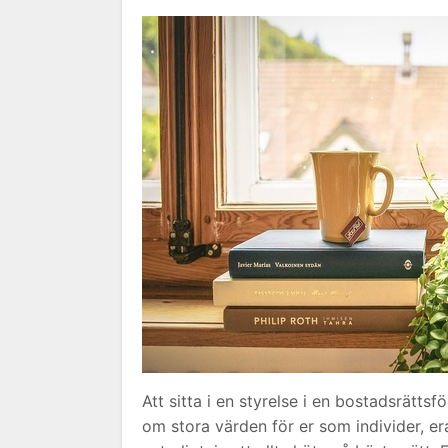
Att sitta i en styrelse i en bostadsrätt
om stora värden för er som individer, er