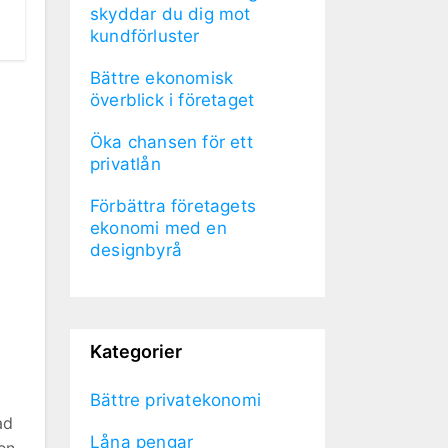
skyddar du dig mot
kundförluster
Bättre ekonomisk
överblick i företaget
Öka chansen för ett
privatlån
Förbättra företagets
ekonomi med en
designbyrå
Kategorier
Bättre privatekonomi
ad
Låna pengar
en.