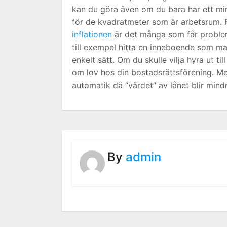
kan du göra även om du bara har ett mi
för de kvadratmeter som är arbetsrum. F
inflationen
är det många som får problem 
till exempel hitta en inneboende som man
enkelt sätt. Om du skulle vilja hyra ut t
om lov hos din bostadsrättsförening. Men
automatik då ”värdet” av lånet blir mind
By
admin