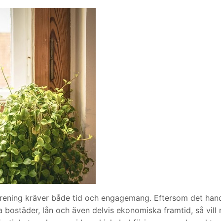
sförening kräver både tid och engagemang. Eftersom det han
a bostäder, lån och även delvis ekonomiska framtid, så vill 