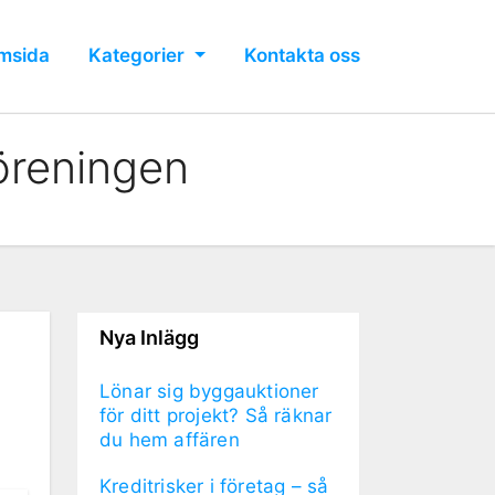
msida
Kategorier
Kontakta oss
föreningen
Nya Inlägg
Lönar sig byggauktioner
för ditt projekt? Så räknar
du hem affären
Kreditrisker i företag – så