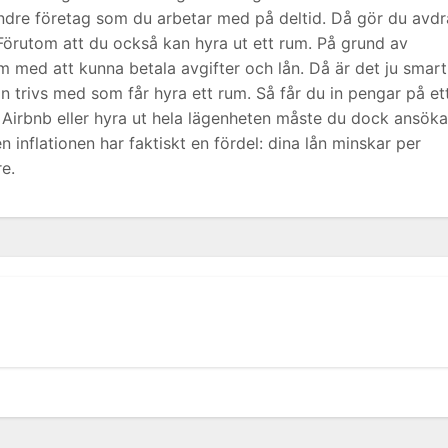
ndre företag som du arbetar med på deltid. Då gör du avd
örutom att du också kan hyra ut ett rum. På grund av
med att kunna betala avgifter och lån. Då är det ju smart
 trivs med som får hyra ett rum. Så får du in pengar på et
ill Airbnb eller hyra ut hela lägenheten måste du dock ansöka
 inflationen har faktiskt en fördel: dina lån minskar per
re.