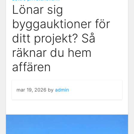
Lönar sig
byggauktioner för
ditt projekt? Så
räknar du hem
affären
mar 19, 2026
by
admin