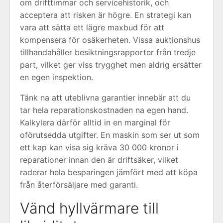
om drifttimmar och servicehistorik, och
acceptera att risken är högre. En strategi kan
vara att sätta ett lägre maxbud för att
kompensera för osäkerheten. Vissa auktionshus
tillhandahåller besiktningsrapporter från tredje
part, vilket ger viss trygghet men aldrig ersätter
en egen inspektion.
Tänk na att uteblivna garantier innebär att du
tar hela reparationskostnaden na egen hand.
Kalkylera därför alltid in en marginal för
oförutsedda utgifter. En maskin som ser ut som
ett kap kan visa sig kräva 30 000 kronor i
reparationer innan den är driftsäker, vilket
raderar hela besparingen jämfört med att köpa
från återförsäljare med garanti.
Vänd hyllvärmare till