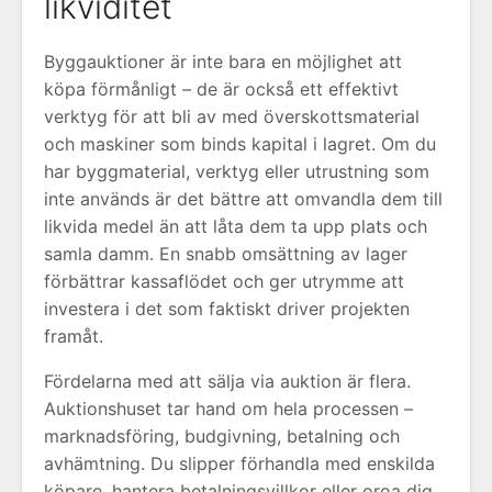
likviditet
Byggauktioner är inte bara en möjlighet att
köpa förmånligt – de är också ett effektivt
verktyg för att bli av med överskottsmaterial
och maskiner som binds kapital i lagret. Om du
har byggmaterial, verktyg eller utrustning som
inte används är det bättre att omvandla dem till
likvida medel än att låta dem ta upp plats och
samla damm. En snabb omsättning av lager
förbättrar kassaflödet och ger utrymme att
investera i det som faktiskt driver projekten
framåt.
Fördelarna med att sälja via auktion är flera.
Auktionshuset tar hand om hela processen –
marknadsföring, budgivning, betalning och
avhämtning. Du slipper förhandla med enskilda
köpare, hantera betalningsvillkor eller oroa dig