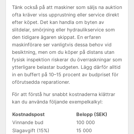
Tänk också på att maskiner som säljs na auktion
ofta kräver viss upprustning eller service direkt
efter köpet. Det kan handla om byten av
slitdelar, smörjning eller hydraulikservice som
den tidigare ägaren skippat. En erfaren
maskinförare ser vanligtvis dessa behov vid
besiktning, men om du köper på distans utan
fysisk inspektion riskerar du överraskningar som
ytterligare belastar budgeten. Lägg därför alltid
in en buffert på 10–15 procent av budpriset för
oförutsedda reparationer.
För att förstå hur snabbt kostnaderna klättrar
kan du använda följande exempelkalkyl:
Kostnadspost
Belopp (SEK)
Vinnande bud
100 000
Slagavgift (15%)
15 000