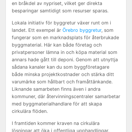
en bråkdel av nypriset, vilket ger direkta
besparingar samtidigt som resurser sparas.
Lokala initiativ för byggretur växer runt om i
landet. Ett exempel är
Örebro byggretur
, som
fungerar som en marknadsplats för återbrukade
byggmaterial. Här kan både företag och
privatpersoner lämna in och köpa material som
annars hade gått till deponi. Genom att utnyttja
sådana kanaler kan du som byggföretagare
både minska projektkostnader och stärka ditt
varumärke som hållbart och framåttänkande.
Liknande samarbeten finns även i andra
kommuner, där återvinningscentraler samarbetar
med byggmaterialhandlare för att skapa
cirkulära flöden.
I framtiden kommer kraven na cirkulära
lösningar att öka i offentliga upphandlingar.