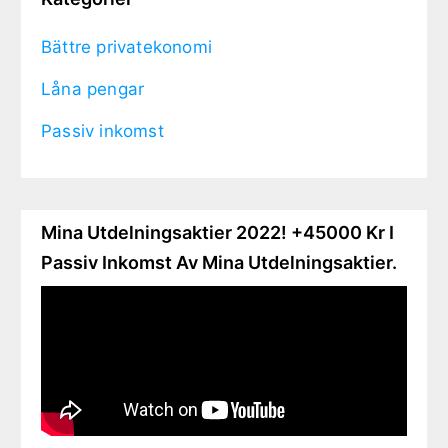
Bättre privatekonomi
Låna pengar
Passiv inkomst
Mina Utdelningsaktier 2022! +45000 Kr I
Passiv Inkomst Av Mina Utdelningsaktier.