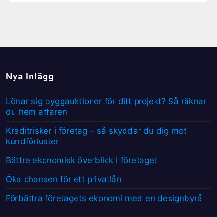
Nya Inlägg
Lönar sig byggauktioner för ditt projekt? Så räknar
du hem affären
Kreditrisker i företag – så skyddar du dig mot
kundförluster
Bättre ekonomisk överblick i företaget
Öka chansen för ett privatlån
Förbättra företagets ekonomi med en designbyrå