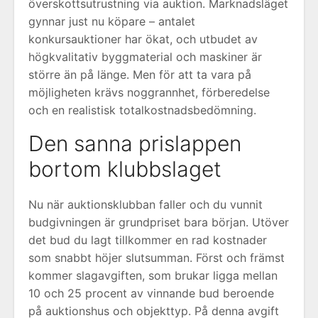
överskottsutrustning via auktion. Marknadsläget
gynnar just nu köpare – antalet
konkursauktioner har ökat, och utbudet av
högkvalitativ byggmaterial och maskiner är
större än på länge. Men för att ta vara på
möjligheten krävs noggrannhet, förberedelse
och en realistisk totalkostnadsbedömning.
Den sanna prislappen
bortom klubbslaget
Nu när auktionsklubban faller och du vunnit
budgivningen är grundpriset bara början. Utöver
det bud du lagt tillkommer en rad kostnader
som snabbt höjer slutsumman. Först och främst
kommer slagavgiften, som brukar ligga mellan
10 och 25 procent av vinnande bud beroende
på auktionshus och objekttyp. På denna avgift