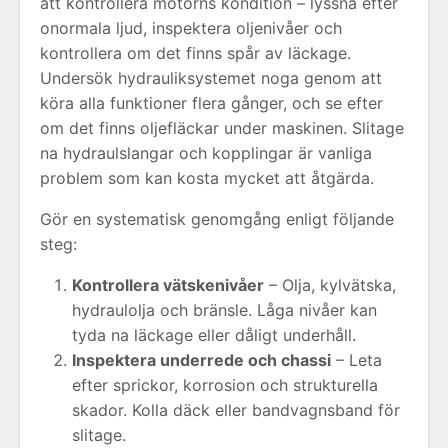
att kontrollera motorns kondition – lyssna efter
onormala ljud, inspektera oljenivåer och
kontrollera om det finns spår av läckage.
Undersök hydrauliksystemet noga genom att
köra alla funktioner flera gånger, och se efter
om det finns oljefläckar under maskinen. Slitage
na hydraulslangar och kopplingar är vanliga
problem som kan kosta mycket att åtgärda.
Gör en systematisk genomgång enligt följande
steg:
Kontrollera vätskenivåer
– Olja, kylvätska,
hydraulolja och bränsle. Låga nivåer kan
tyda na läckage eller dåligt underhåll.
Inspektera underrede och chassi
– Leta
efter sprickor, korrosion och strukturella
skador. Kolla däck eller bandvagnsband för
slitage.