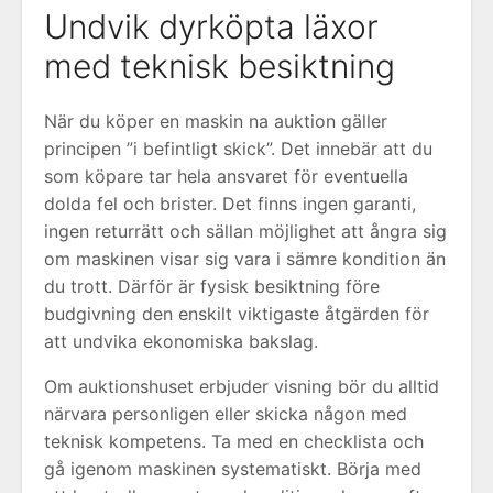
Undvik dyrköpta läxor
med teknisk besiktning
När du köper en maskin na auktion gäller
principen ”i befintligt skick”. Det innebär att du
som köpare tar hela ansvaret för eventuella
dolda fel och brister. Det finns ingen garanti,
ingen returrätt och sällan möjlighet att ångra sig
om maskinen visar sig vara i sämre kondition än
du trott. Därför är fysisk besiktning före
budgivning den enskilt viktigaste åtgärden för
att undvika ekonomiska bakslag.
Om auktionshuset erbjuder visning bör du alltid
närvara personligen eller skicka någon med
teknisk kompetens. Ta med en checklista och
gå igenom maskinen systematiskt. Börja med