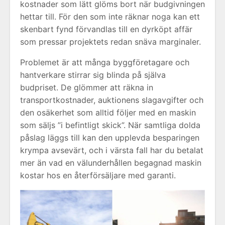
kostnader som lätt glöms bort när budgivningen
hettar till. För den som inte räknar noga kan ett
skenbart fynd förvandlas till en dyrköpt affär
som pressar projektets redan snäva marginaler.
Problemet är att många byggföretagare och
hantverkare stirrar sig blinda på själva
budpriset. De glömmer att räkna in
transportkostnader, auktionens slagavgifter och
den osäkerhet som alltid följer med en maskin
som säljs ”i befintligt skick”. När samtliga dolda
påslag läggs till kan den upplevda besparingen
krympa avsevärt, och i värsta fall har du betalat
mer än vad en välunderhållen begagnad maskin
kostar hos en återförsäljare med garanti.