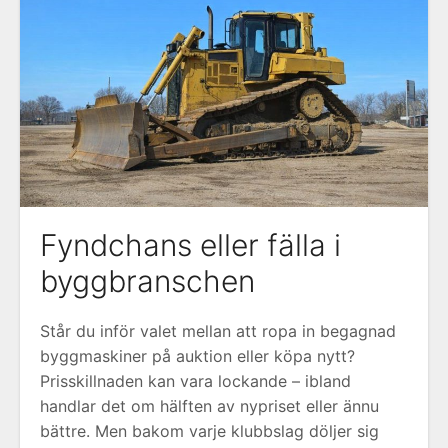
Fyndchans eller fälla i
byggbranschen
Står du inför valet mellan att ropa in begagnad
byggmaskiner på auktion eller köpa nytt?
Prisskillnaden kan vara lockande – ibland
handlar det om hälften av nypriset eller ännu
bättre. Men bakom varje klubbslag döljer sig