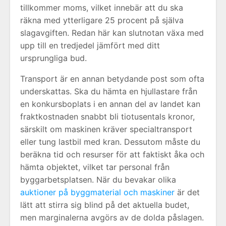
tillkommer moms, vilket innebär att du ska
räkna med ytterligare 25 procent på själva
slagavgiften. Redan här kan slutnotan växa med
upp till en tredjedel jämfört med ditt
ursprungliga bud.
Transport är en annan betydande post som ofta
underskattas. Ska du hämta en hjullastare från
en konkursboplats i en annan del av landet kan
fraktkostnaden snabbt bli tiotusentals kronor,
särskilt om maskinen kräver specialtransport
eller tung lastbil med kran. Dessutom måste du
beräkna tid och resurser för att faktiskt åka och
hämta objektet, vilket tar personal från
byggarbetsplatsen. När du bevakar olika
auktioner på byggmaterial och maskiner
är det
lätt att stirra sig blind på det aktuella budet,
men marginalerna avgörs av de dolda påslagen.