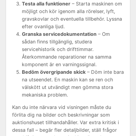
Testa alla funktioner
– Starta maskinen om
möjligt och kör igenom alla rörelser, lyft,
gravskovlar och eventuella tillbehör. Lyssna
efter ovanliga ljud.
Granska servicedokumentation
– Om
sådan finns tillgänglig, studera
servicehistorik och drifttimmar.
Återkommande reparationer na samma
komponent är en varningssignal.
Bedöm övergripande skick
– Döm inte bara
na utseendet. En maskin kan se ren och
välskött ut utvändigt men gömma stora
mekaniska problem.
Kan du inte närvara vid visningen måste du
förlita dig na bilder och beskrivningar som
auktionshuset tillhandahåller. Var extra kritisk i
dessa fall – begär fler detaljbilder, ställ frågor