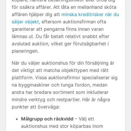
för osäkra affärer. Att låta en mellanhand sköta
affären hjälper dig att
minska kreditrisker när du
säljer objekt
, eftersom auktionsfirman ofta
garanterar att pengarna finns innan varan
lämnas ut. Du får betalt relativt snabbt efter
avslutad auktion, vilket ger förutsägbarhet i
planeringen.
När du väljer auktionshus för din försäljning är
det viktigt att matcha objekttypen med rätt
plattform. Vissa auktionsfirmor specialiserar sig
na byggmaskiner och tunga fordon, medan
andra har bredare sortiment som inkluderar
mindre verktyg och restpartier. Här är några
punkter att överväga:
Målgrupp och räckvidd
– Välj ett
auktionshus med stor köparbas inom