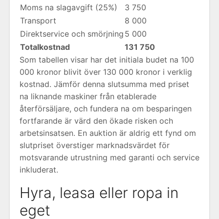
Moms na slagavgift (25%)
3 750
Transport
8 000
Direktservice och smörjning
5 000
Totalkostnad
131 750
Som tabellen visar har det initiala budet na 100
000 kronor blivit över 130 000 kronor i verklig
kostnad. Jämför denna slutsumma med priset
na liknande maskiner från etablerade
återförsäljare, och fundera na om besparingen
fortfarande är värd den ökade risken och
arbetsinsatsen. En auktion är aldrig ett fynd om
slutpriset överstiger marknadsvärdet för
motsvarande utrustning med garanti och service
inkluderat.
Hyra, leasa eller ropa in
eget