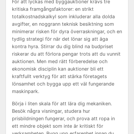
För att lyckas med byggauktioner krävs tre
kritiska framgångsfaktorer: en strikt
totalkostnadskalkyl som inkluderar alla dolda
avgifter, en noggrann teknisk besiktning som
minimerar risken för dyra överraskningar, och en
tydlig strategi för när det lönar sig att äga
kontra hyra. Stirrar du dig blind na budpriset
riskerar du att förlora pengar trots att du vunnit
auktionen. Men med rätt förberedelse och
ekonomisk disciplin kan auktioner bli ett
kraftfullt verktyg för att stärka företagets
lönsamhet och bygga upp ett väl fungerande
maskinpark.
Börja i liten skala för att lära dig mekaniken.
Besök några visningar, studera hur
prisbildningen fungerar, och prova att ropa in
ett mindre objekt som inte är kritiskt för
verksamheten. Bygg upp erfarenhet innan du