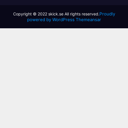
Proudly
powered by WordPress
Themeansar