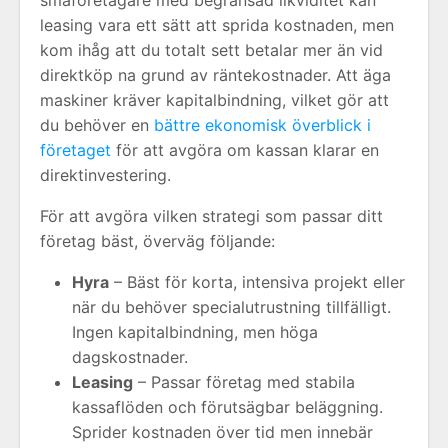
småföretagare med begränsad likviditet kan
leasing vara ett sätt att sprida kostnaden, men
kom ihåg att du totalt sett betalar mer än vid
direktköp na grund av räntekostnader. Att äga
maskiner kräver kapitalbindning, vilket gör att
du behöver en
bättre ekonomisk överblick i
företaget
för att avgöra om kassan klarar en
direktinvestering.
För att avgöra vilken strategi som passar ditt
företag bäst, överväg följande:
Hyra
– Bäst för korta, intensiva projekt eller
när du behöver specialutrustning tillfälligt.
Ingen kapitalbindning, men höga
dagskostnader.
Leasing
– Passar företag med stabila
kassaflöden och förutsägbar beläggning.
Sprider kostnaden över tid men innebär