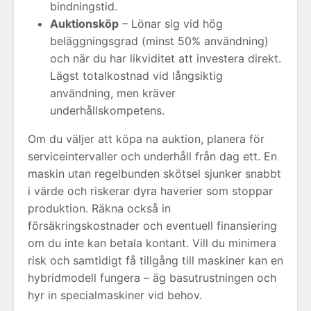
bindningstid.
Auktionsköp
– Lönar sig vid hög
beläggningsgrad (minst 50% användning)
och när du har likviditet att investera direkt.
Lägst totalkostnad vid långsiktig
användning, men kräver
underhållskompetens.
Om du väljer att köpa na auktion, planera för
serviceintervaller och underhåll från dag ett. En
maskin utan regelbunden skötsel sjunker snabbt
i värde och riskerar dyra haverier som stoppar
produktion. Räkna också in
försäkringskostnader och eventuell finansiering
om du inte kan betala kontant. Vill du minimera
risk och samtidigt få tillgång till maskiner kan en
hybridmodell fungera – äg basutrustningen och
hyr in specialmaskiner vid behov.