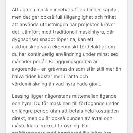
Att äga en maskin innebär att du binder kapital,
men det ger också full tillgänglighet och frihet
att använda utrustningen när projekten kräver
det. Jämfört med traditionell maskinhyra, där
dygnspriset snabbt löper na, kan ett
auktionsköp vara ekonomiskt fördelaktigt om
du har kontinuerlig användning under minst sex
månader per år. Beläggningsgraden är
avgörande – en grävmaskin som står still mer än
halva tiden kostar mer i ränta och
värdeminskning än vad hyra hade gjort.
Leasing ligger någonstans mittemellan ägande
och hyra. Du får maskinen till förfogande under
en längre period utan att betala hela kostnaden
direkt, men du är också bunden av avtal och
måste klara en kreditprövning. För