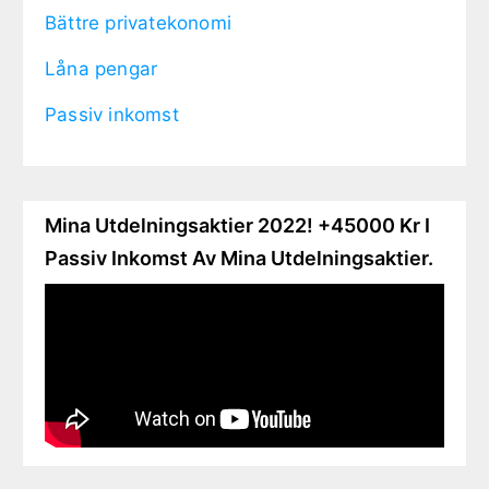
Bättre privatekonomi
Låna pengar
Passiv inkomst
Mina Utdelningsaktier 2022! +45000 Kr I
Passiv Inkomst Av Mina Utdelningsaktier.