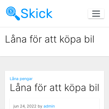
Skip
to
content
Låna för att köpa bil
Låna pengar
Låna för att köpa bil
jun 24, 2022
by
admin