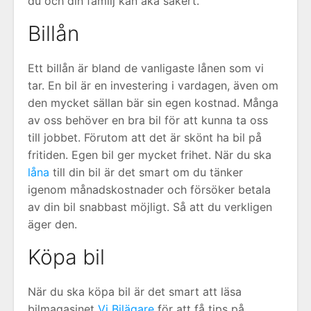
du och din familj kan åka säkert.
Billån
Ett billån är bland de vanligaste lånen som vi
tar. En bil är en investering i vardagen, även om
den mycket sällan bär sin egen kostnad. Många
av oss behöver en bra bil för att kunna ta oss
till jobbet. Förutom att det är skönt ha bil på
fritiden. Egen bil ger mycket frihet. När du ska
låna
till din bil är det smart om du tänker
igenom månadskostnader och försöker betala
av din bil snabbast möjligt. Så att du verkligen
äger den.
Köpa bil
När du ska köpa bil är det smart att läsa
bilmagasinet
Vi Bilägare
för att få tips på