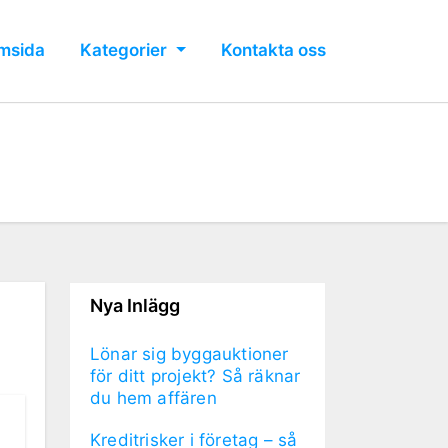
msida
Kategorier
Kontakta oss
Nya Inlägg
Lönar sig byggauktioner
för ditt projekt? Så räknar
du hem affären
Kreditrisker i företag – så