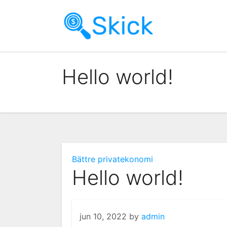
Skip
to
content
Hello world!
Bättre privatekonomi
Hello world!
jun 10, 2022
by
admin