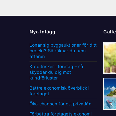
Nya Inlägg
Galle
Lönar sig byggauktioner för ditt
projekt? Så räknar du hem
affären
Kreditrisker i företag – så
skyddar du dig mot
kundförluster
Bättre ekonomisk överblick i
företaget
Öka chansen för ett privatlån
Förbättra företagets ekonomi