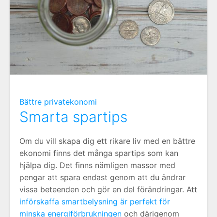
Bättre privatekonomi
Smarta spartips
Om du vill skapa dig ett rikare liv med en bättre
ekonomi finns det många spartips som kan
hjälpa dig. Det finns nämligen massor med
pengar att spara endast genom att du ändrar
vissa beteenden och gör en del förändringar. Att
införskaffa smartbelysning är perfekt för
minska energiförbrukningen
och därigenom