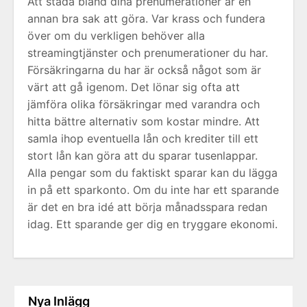
Att städa bland dina prenumerationer är en
annan bra sak att göra. Var krass och fundera
över om du verkligen behöver alla
streamingtjänster och prenumerationer du har.
Försäkringarna du har är också något som är
värt att gå igenom. Det lönar sig ofta att
jämföra olika försäkringar med varandra och
hitta bättre alternativ som kostar mindre. Att
samla ihop eventuella lån och krediter till ett
stort lån kan göra att du sparar tusenlappar.
Alla pengar som du faktiskt sparar kan du lägga
in på ett sparkonto. Om du inte har ett sparande
är det en bra idé att börja månadsspara redan
idag. Ett sparande ger dig en tryggare ekonomi.
Nya Inlägg