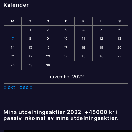
Kalender
M
T
O
T
F
L
S
1
2
3
4
5
6
7
8
9
10
11
12
13
14
15
16
17
18
19
20
21
22
23
24
25
26
27
28
29
30
november 2022
« okt
dec »
Mina utdelningsaktier 2022! +45000 kr i
passiv inkomst av mina utdelningsaktier.