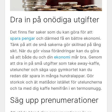
Dra in på onödiga utgifter
Det finns fler saker som du kan göra för att
spara pengar
och därmed få en bättre ekonomi.
Tänk på att de små sakerna gör skillnad på lång
sikt. När du gör vissa förändringar kan du göra
så att både du och din
ekonomi
mår bra. Genom
att dra in på små utgifter som take away-kaffe,
uteluncher och säga upp gymkortet kan du
redan där spara in många hundralappar. Gör
storkok och ät matlådor istället för uteluncherna
och ta med dig kaffe hemifrån i en termosmugg.
Säg upp prenumerationer